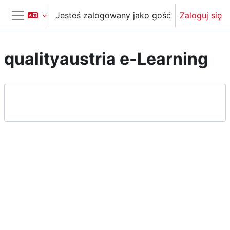
Przejdź do głównej zawartości
Jesteś zalogowany jako gość
Zaloguj się
Panel boczny
qualityaustria e-Learning