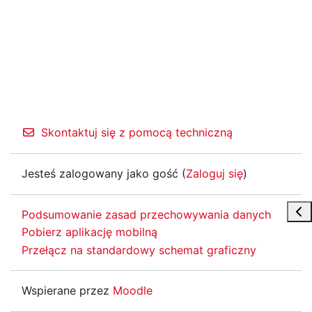
Skontaktuj się z pomocą techniczną
Jesteś zalogowany jako gość (
Zaloguj się
)
Otw
Podsumowanie zasad przechowywania danych
Pobierz aplikację mobilną
Przełącz na standardowy schemat graficzny
Wspierane przez
Moodle