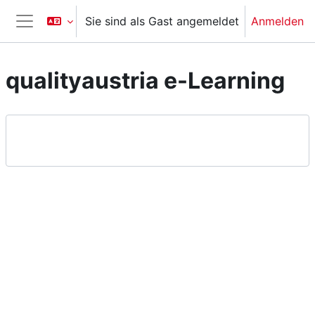
Zum Hauptinhalt
Sie sind als Gast angemeldet
Anmelden
Website-Übersicht
qualityaustria e-Learning