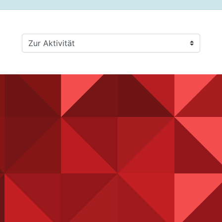
Zur Aktivität