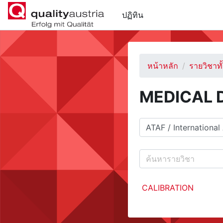
ข้ามไปที่เนื้อหาหลัก
ปฏิทิน
หน้าหลัก
รายวิชาท
MEDICAL 
ประเภทของรายวิชา
ค้นหารายวิชา
CALIBRATION