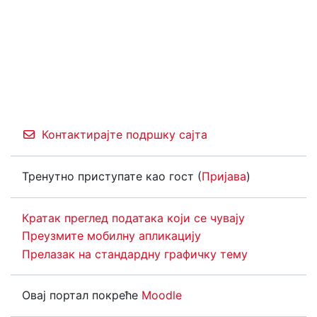
Контактирајте подршку сајта
Тренутно приступате као гост (
Пријава
)
Кратак преглед података који се чувају
Преузмите мобилну апликацију
Прелазак на стандардну графичку тему
Овај портал покреће
Moodle