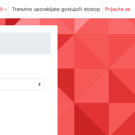
)‎
Trenutno uporabljate gostujoči dostop
Prijavite se