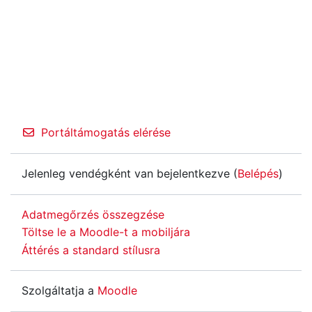
Portáltámogatás elérése
Jelenleg vendégként van bejelentkezve (
Belépés
)
Adatmegőrzés összegzése
Töltse le a Moodle-t a mobiljára
Áttérés a standard stílusra
Szolgáltatja a
Moodle