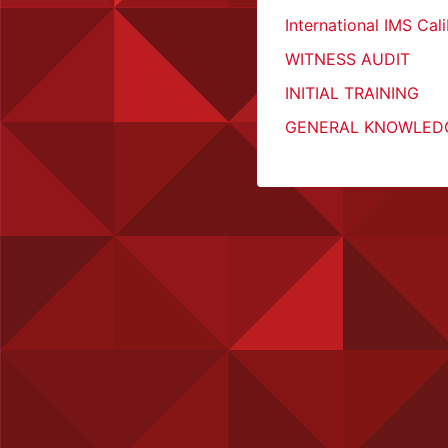
International IMS Cal
WITNESS AUDIT
INITIAL TRAINING
GENERAL KNOWLED