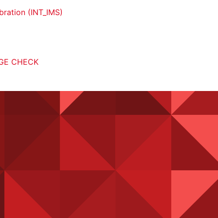
ibration (INT_IMS)
GE CHECK