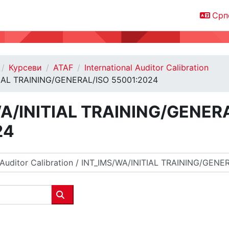
Српс
Курсеви
ATAF
International Auditor Calibration
TIAL TRAINING/GENERAL/ISO 55001:2024
A/INITIAL TRAINING/GENER
24
Претражи курсеве