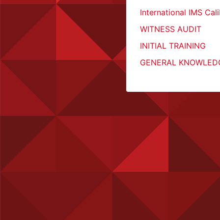
International IMS Cal
WITNESS AUDIT
INITIAL TRAINING
GENERAL KNOWLED