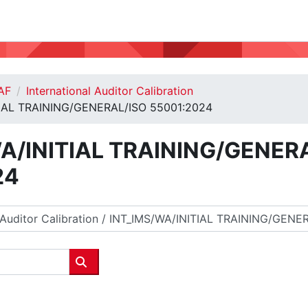
AF
International Auditor Calibration
TIAL TRAINING/GENERAL/ISO 55001:2024
A/INITIAL TRAINING/GENER
24
Cerca corsi