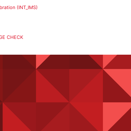
ibration (INT_IMS)
GE CHECK