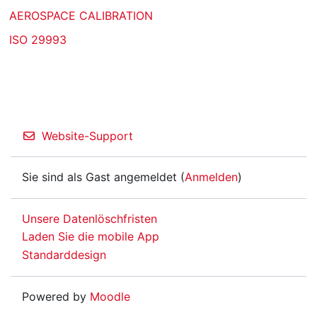
AEROSPACE CALIBRATION
ISO 29993
Website-Support
Sie sind als Gast angemeldet (
Anmelden
)
Unsere Datenlöschfristen
Laden Sie die mobile App
Standarddesign
Powered by
Moodle