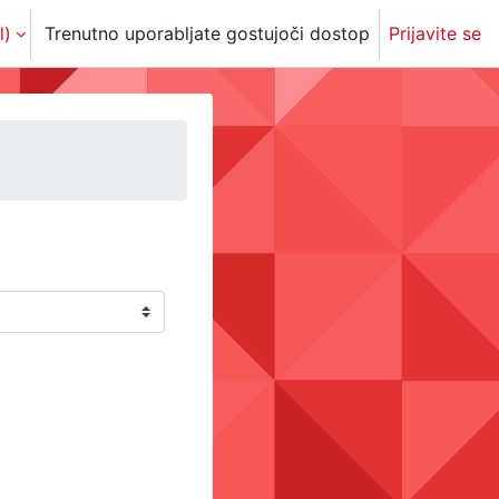
)‎
Trenutno uporabljate gostujoči dostop
Prijavite se