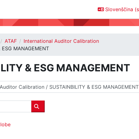
Slovenščina ‎(sl
ATAF
International Auditor Calibration
 & ESG MANAGEMENT
ILITY & ESG MANAGEMENT
Išči predmete
Globe