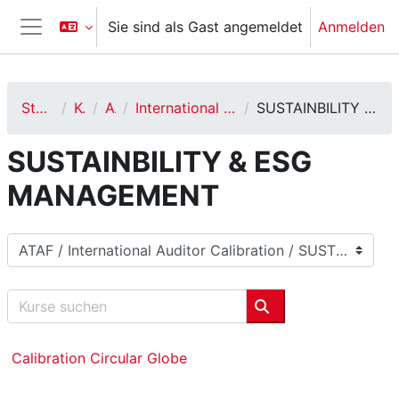
Zum Hauptinhalt
Sie sind als Gast angemeldet
Anmelden
Website-Übersicht
Startseite
Kurse
ATAF
International Auditor Calibration
SUSTAINBILITY & ESG MANAGEMENT
SUSTAINBILITY & ESG
MANAGEMENT
Kursbereiche
Kurse suchen
Kurse suchen
Calibration Circular Globe