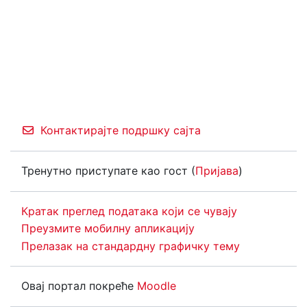
Контактирајте подршку сајта
Тренутно приступате као гост (
Пријава
)
Кратак преглед података који се чувају
Преузмите мобилну апликацију
Прелазак на стандардну графичку тему
Овај портал покреће
Moodle