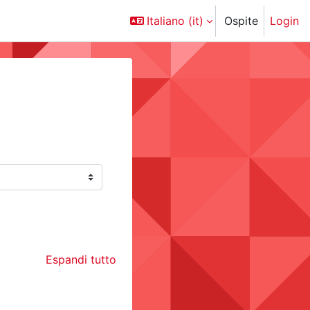
Italiano ‎(it)‎
Ospite
Login
Espandi tutto