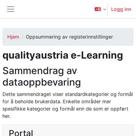
Gå til hovedinnhold
Logg inn
Sidepanel
Hjem
Oppsummering av registerinnstillinger
qualityaustria e-Learning
Sammendrag av
dataoppbevaring
Dette sammendraget viser standardkategorier og formål
for å beholde brukerdata. Enkelte områder mer
spesifikke kategorier og formål enn de som er oppført
her.
Portal